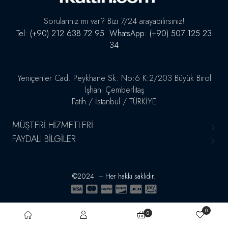
Sorularınız mı var? Bizi 7/24 arayabilirsiniz!
Tel: (+90) 212 638 72 95 WhatsApp: (+90) 507 125 23
34
Adres
Yeniçeriler Cad. Peykhane Sk. No:6 K:2/203 Büyük Birol
İşhanı Çemberlitaş
Fatih / İstanbul / TÜRKİYE
MÜŞTERI HIZMETLERI
FAYDALI BILGILER
©2024 – Her hakkı saklıdır.
0
0