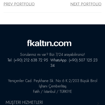
PREV PORTFOLIO
NEXT PORTFOLIO
Sorularınız mı var? Bizi 7/24 arayabilirsiniz!
Tel: (+90) 212 638 72 95 WhatsApp: (+90) 507 125 23
34
Adres
Yeniçeriler Cad. Peykhane Sk. No:6 K:2/203 Büyük Birol
İşhanı Çemberlitaş
Fatih / İstanbul / TÜRKİYE
MÜŞTERI HIZMETLERI