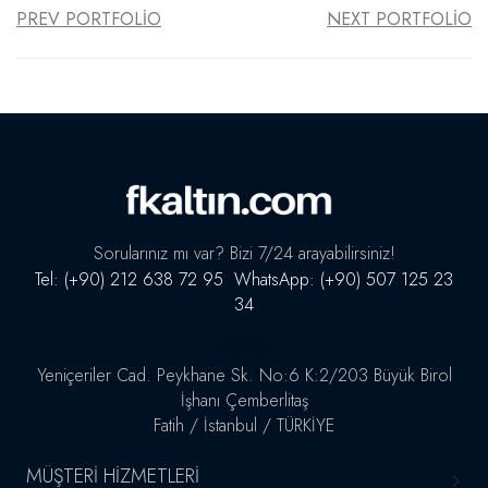
PREV PORTFOLIO
NEXT PORTFOLIO
Sorularınız mı var? Bizi 7/24 arayabilirsiniz!
Tel: (+90) 212 638 72 95 WhatsApp: (+90) 507 125 23
34
Adres
Yeniçeriler Cad. Peykhane Sk. No:6 K:2/203 Büyük Birol
İşhanı Çemberlitaş
Fatih / İstanbul / TÜRKİYE
MÜŞTERI HIZMETLERI