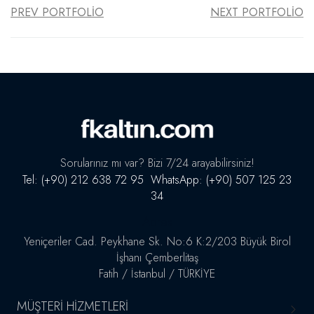
PREV PORTFOLIO
NEXT PORTFOLIO
Sorularınız mı var? Bizi 7/24 arayabilirsiniz!
Tel: (+90) 212 638 72 95 WhatsApp: (+90) 507 125 23
34
Adres
Yeniçeriler Cad. Peykhane Sk. No:6 K:2/203 Büyük Birol
İşhanı Çemberlitaş
Fatih / İstanbul / TÜRKİYE
MÜŞTERI HIZMETLERI