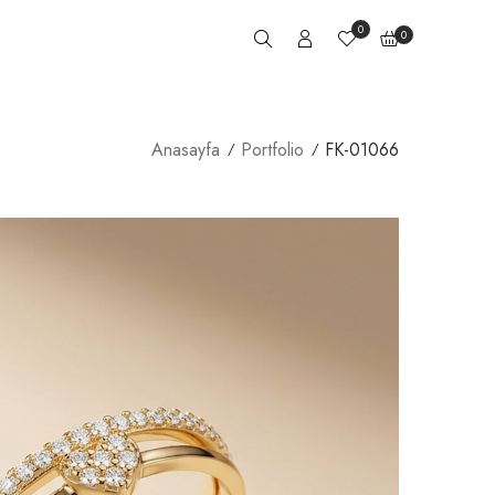
0
0
Anasayfa
Portfolio
FK-01066