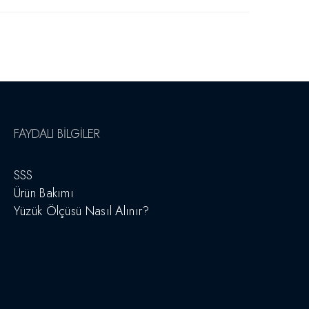
FAYDALI BILGILER
SSS
Ürün Bakımı
Yüzük Ölçüsü Nasıl Alınır?