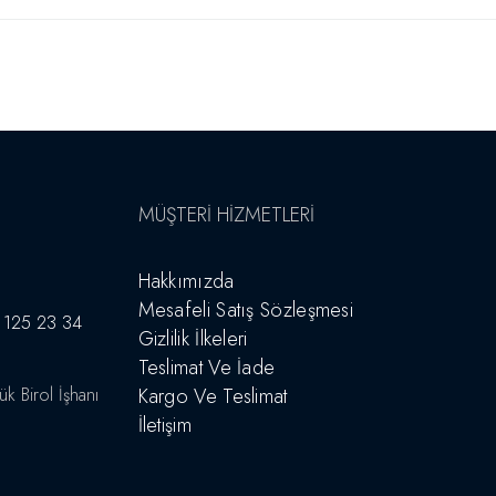
MÜŞTERI HIZMETLERI
Hakkımızda
Mesafeli Satış Sözleşmesi
 125 23 34
Gizlilik İlkeleri
Teslimat Ve İade
 Birol İşhanı
Kargo Ve Teslimat
İletişim