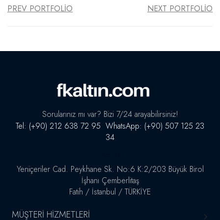
PREV PORTFOLIO
NEXT PORTFOLIO
Sorularınız mı var? Bizi 7/24 arayabilirsiniz!
Tel: (+90) 212 638 72 95 WhatsApp: (+90) 507 125 23
34
Adres
Yeniçeriler Cad. Peykhane Sk. No:6 K:2/203 Büyük Birol
İşhanı Çemberlitaş
Fatih / İstanbul / TÜRKİYE
MÜŞTERI HIZMETLERI