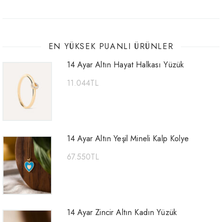
EN YÜKSEK PUANLI ÜRÜNLER
14 Ayar Altın Hayat Halkası Yüzük
11.044
TL
14 Ayar Altın Yeşil Mineli Kalp Kolye
67.550
TL
14 Ayar Zincir Altın Kadın Yüzük