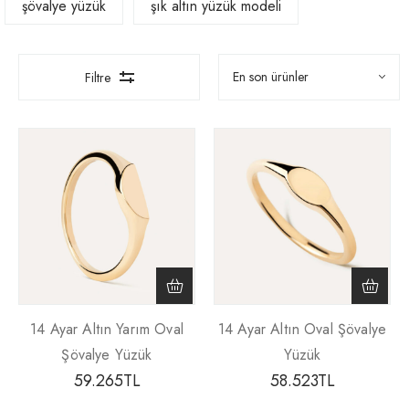
şövalye yüzük
şık altın yüzük modeli
Filtre
14 Ayar Altın Yarım Oval
14 Ayar Altın Oval Şövalye
Şövalye Yüzük
Yüzük
59.265
TL
58.523
TL