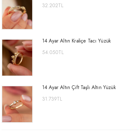
32.202
TL
14 Ayar Altın Kraliçe Tacı Yüzük
54.050
TL
14 Ayar Altın Çift Taşlı Altın Yüzük
31.739
TL