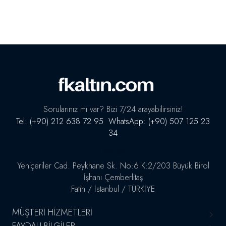
Sorularınız mı var? Bizi 7/24 arayabilirsiniz!
Tel: (+90) 212 638 72 95 WhatsApp: (+90) 507 125 23
34
Adres
Yeniçeriler Cad. Peykhane Sk. No:6 K:2/203 Büyük Birol
İşhanı Çemberlitaş
Fatih / İstanbul / TÜRKİYE
MÜŞTERI HIZMETLERI
FAYDALI BILGILER