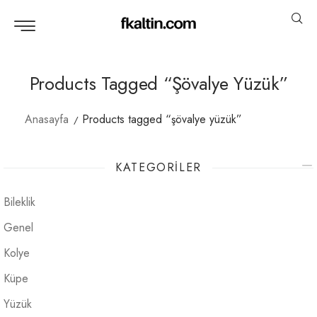
Products Tagged “şövalye Yüzük”
Anasayfa
Products tagged “şövalye yüzük”
KATEGORILER
Bileklik
Genel
Kolye
Küpe
Yüzük