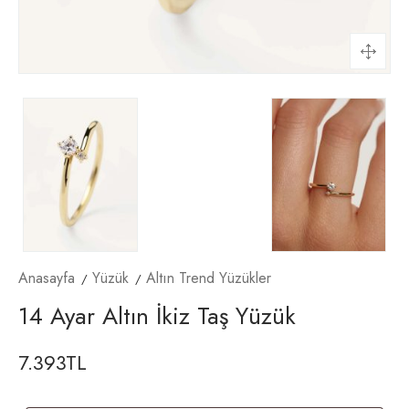
Anasayfa
Yüzük
Altın Trend Yüzükler
14 Ayar Altın İkiz Taş Yüzük
7.393
TL