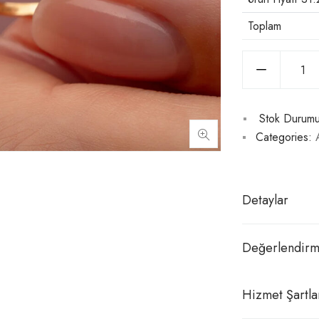
Toplam
Stok Durumu
Categories:
Detaylar
Değerlendirm
Hizmet Şartla