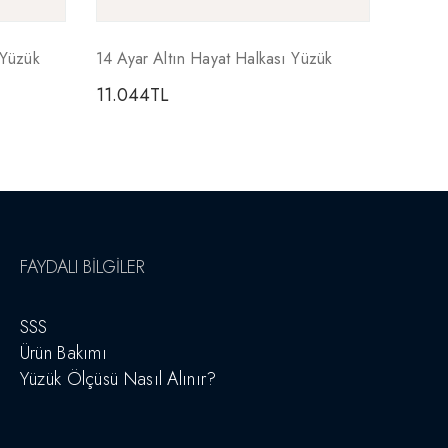
 Yüzük
14 Ayar Altın Hayat Halkası Yüzük
11.044
TL
FAYDALI BILGILER
SSS
Ürün Bakımı
Yüzük Ölçüsü Nasıl Alınır?