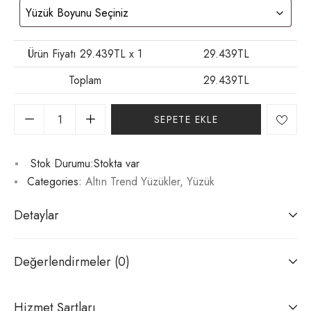
Ürün Fiyatı
29.439
TL x 1
29.439
TL
Toplam
29.439
TL
SEPETE EKLE
Stok Durumu:
Stokta var
Categories:
Altın Trend Yüzükler
,
Yüzük
Detaylar
Değerlendirmeler (0)
Hizmet Şartları