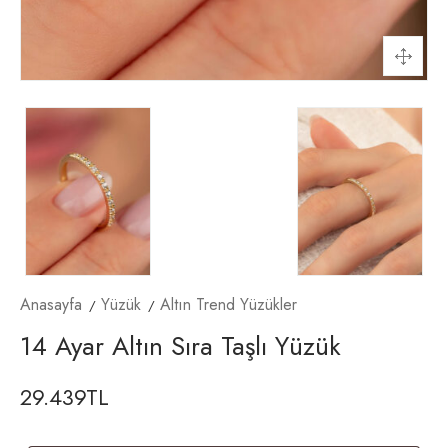
Anasayfa
Yüzük
Altın Trend Yüzükler
14 Ayar Altın Sıra Taşlı Yüzük
29.439
TL